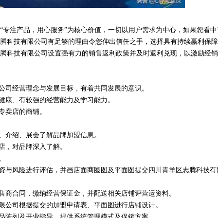
“专注产品，用心服务”为核心价值，一切以用户需求为中心，如果您看中
腾科技有限公司有足够的理由令您伸出信任之手，选择具有持续赢利保障
腾科技有限公司设置强有力的销售返利政策并及时返利兑现，以激励经销
限公司经营理念与发展目标，有着共同发展的意识。
体健康、有较强的经营能力及学习能力。
为专卖店的商铺。
体、介绍、展会了解品牌加盟信息。
舰店，对品牌深入了解。
。
投资与风险进行评估，并画店面商圈图及平面图提交四川青羊区志腾科技有
零售商合同，缴纳经营保证金，并配送相关店铺评营运资料。
有限公司根据提交的加盟申请表、平面图进行店铺设计。
货品陈列及开业指导，提供系统管理模式及促销方案。