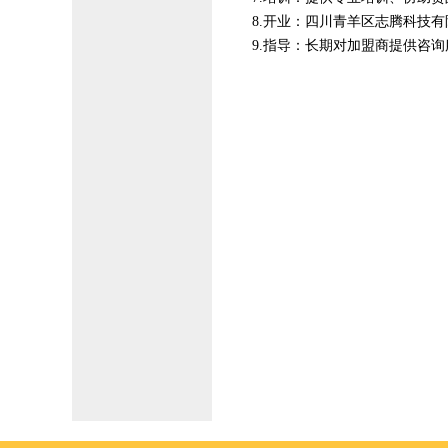
8.开业：四川青羊区志腾科技
9.指导：长期对加盟商提供咨